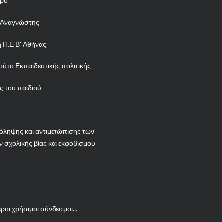
ρο
 Αναγνώστης
 Π.Ε Β' Αθήνας
τούτο Εκπαιδευτικής πολιτικής
 του παιδιού
όληψης και αντιμετώπισης των
 σχολικής βίας και εκφοβισμού
ροι χρήσιμοι σύνδεσμοι...