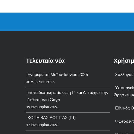
Τελευταία νέα
Χρήσιμ
Ενημέρωση Μαΐου-Ιουνίου 2026
Σύλλογος 
30 Απριλίου 2026
Υπουργείο
Εκπαιδευτική επίσκεψη Γ΄ και Δ΄ τάξης στην
Θρησκευμ
έκθεση Van Gogh
19 Ιανουαρίου 2026
Εθνικός Ο
ΚΟΠΗ ΒΑΣΙΛΟΠΙΤΑΣ (Γ1)
Φωτόδεντρ
17 Ιανουαρίου 2026