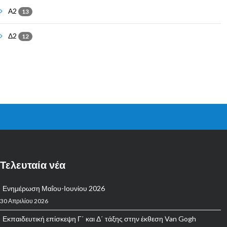
Α2
13
Δ2
12
Τελευταία νέα
Ενημέρωση Μαΐου-Ιουνίου 2026
30 Απριλίου 2026
Εκπαιδευτική επίσκεψη Γ΄ και Δ΄ τάξης στην έκθεση Van Gogh