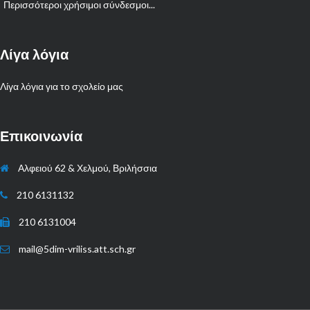
Περισσότεροι χρήσιμοι σύνδεσμοι...
Λίγα λόγια
Λίγα λόγια για το σχολείο μας
Επικοινωνία
Αλφειού 62 & Χελμού, Βριλήσσια
210 6131132
210 6131004
mail@5dim-vriliss.att.sch.gr