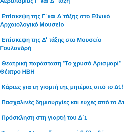
Αεροπορίας Γ΄και Δ΄ τάξη
Επίσκεψη της Γ΄και Δ΄τάξης στο Εθνικό
Αρχαιολογικό Μουσείο
Επίσκεψη της Δ' τάξης στο Μουσείο
Γουλανδρή
Θεατρική παράσταση "Το χρυσό Αρισμαρί"
Θέατρο ΗΒΗ
Κάρτες για τη γιορτή της μητέρας από το Δ1!
Πασχαλινές δημιουργίες και ευχές από το Δ1
Πρόσκληση στη γιορτή του Δ΄1