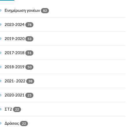
Ενημέρωση γονέων
82
2023-2024
78
2019-2020
53
2017-2018
51
2018-2019
50
2021- 2022
38
2020-2021
25
ΣΤ2
22
Δράσεις
22