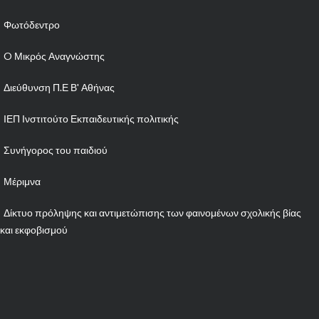
Φωτόδεντρο
O Μικρός Αναγνώστης
Διεύθυνση Π.Ε Β' Αθήνας
ΙΕΠ Ινστιτούτο Εκπαιδευτικής πολιτικής
Συνήγορος του παιδιού
Μέριμνα
Δίκτυο πρόληψης και αντιμετώπισης των φαινομένων σχολικής βίας
και εκφοβισμού