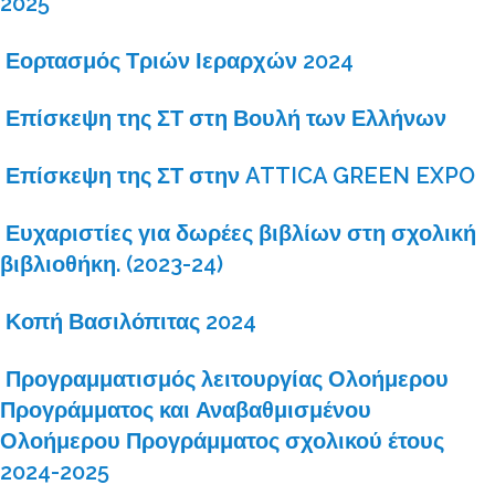
2025
Εορτασμός Τριών Ιεραρχών 2024
Επίσκεψη της ΣΤ στη Βουλή των Ελλήνων
Επίσκεψη της ΣΤ στην ATTICA GREEN EXPO
Ευχαριστίες για δωρέες βιβλίων στη σχολική
βιβλιοθήκη. (2023-24)
Κοπή Βασιλόπιτας 2024
Προγραμματισμός λειτουργίας Ολοήμερου
Προγράμματος και Αναβαθμισμένου
Ολοήμερου Προγράμματος σχολικού έτους
2024-2025