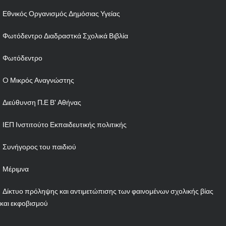
Εθνικός Οργανισμός Δημόσιας Υγείας
Φωτόδεντρο Διαδραστκά Σχολικά Βιβλία
Φωτόδεντρο
O Μικρός Αναγνώστης
Διεύθυνση Π.Ε Β' Αθήνας
ΙΕΠ Ινστιτούτο Εκπαιδευτικής πολιτικής
Συνήγορος του παιδιού
Μέριμνα
Δίκτυο πρόληψης και αντιμετώπισης των φαινομένων σχολικής βίας
και εκφοβισμού