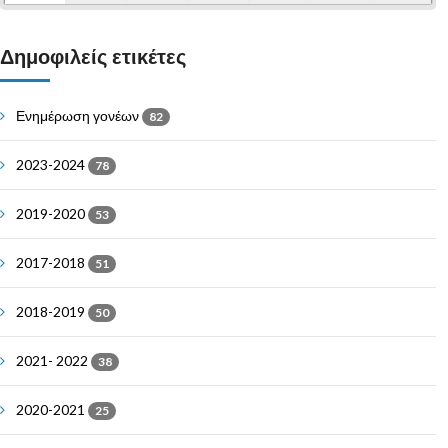
Δημοφιλείς ετικέτες
Ενημέρωση γονέων
82
2023-2024
78
2019-2020
53
2017-2018
51
2018-2019
50
2021- 2022
38
2020-2021
25