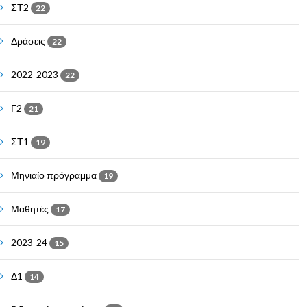
ΣΤ2
22
Δράσεις
22
2022-2023
22
Γ2
21
ΣΤ1
19
Μηνιαίο πρόγραμμα
19
Μαθητές
17
2023-24
15
Δ1
14