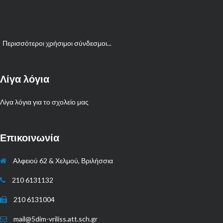
Περισσότεροι χρήσιμοι σύνδεσμοι...
Λίγα λόγια
Λίγα λόγια για το σχολείο μας
Επικοινωνία
Αλφειού 62 & Χελμού, Βριλήσσια
210 6131132
210 6131004
mail@5dim-vriliss.att.sch.gr