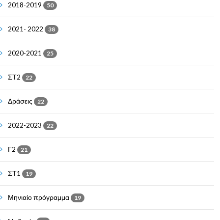
2018-2019
50
2021- 2022
38
2020-2021
25
ΣΤ2
22
Δράσεις
22
2022-2023
22
Γ2
21
ΣΤ1
19
Μηνιαίο πρόγραμμα
19