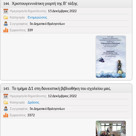
Χριστουγεννιάτικη γιορτή της Β' τάξης
144.
Ημερομηνία δημοσίευσης
15 Δεκέμβριος 2022
Κατηγορία
Ενημερώσεις
Συγγραφέας
5ο Δημοτικό Βριλησσίων
Εμφανίσεις
339
Το τμήμα Δ1 στη δανειστική βιβλιοθήκη του σχολείου μας.
145.
Ημερομηνία δημοσίευσης
12 Δεκέμβριος 2022
Κατηγορία
Δράσεις
Συγγραφέας
5ο Δημοτικό Βριλησσίων
Εμφανίσεις
3372