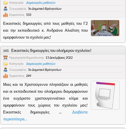
Κατηγορία
Δημιουργίες μαθητών
Συγγραφέας
5ο Δημοτικό Βριλησσίων
Εμφανίσεις
533
Εικαστικές δημιουργίες από τους μαθητές του Γ2
και την εκπαιδευτικό κ. Ανδριάνα Αλιαΐτση που
ομορφαίνουν το σχολείο μας!
Εικαστικές δημιουργίες του ολοήμερου σχολείου!
143.
Ημερομηνία δημοσίευσης
15 Δεκέμβριος 2022
Κατηγορία
Δημιουργίες μαθητών
Συγγραφέας
5ο Δημοτικό Βριλησσίων
Εμφανίσεις
249
Μιας και τα Χριστούγεννα πλησιάζουν οι μαθητές
και οι εκπαιδευτικοί του ολοήμερου διαμορφώνουν
ένα ευχάριστο χριστουγεννιάτικο κλίμα και
ομορφαίνουν τους χώρους του σχολείου μας!
Εικαστικές δημιουργίες ...
Διαβάστε
περισσότερα...