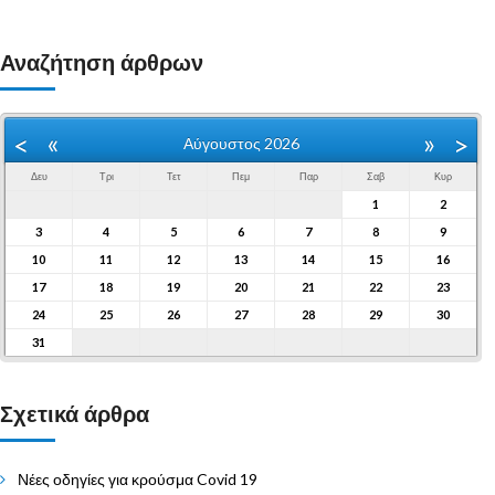
Αναζήτηση άρθρων
«
»
<
>
Αύγουστος 2026
Δευ
Τρι
Τετ
Πεμ
Παρ
Σαβ
Κυρ
1
2
3
4
5
6
7
8
9
10
11
12
13
14
15
16
17
18
19
20
21
22
23
24
25
26
27
28
29
30
31
Σχετικά άρθρα
Νέες οδηγίες για κρούσμα Covid 19