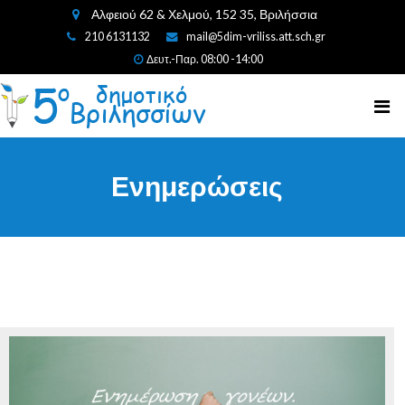
Αλφειού 62 & Χελμού, 152 35, Βριλήσσια
210 6131132
mail@5dim-vriliss.att.sch.gr
Δευτ.-Παρ. 08:00 -14:00
Ενημερώσεις